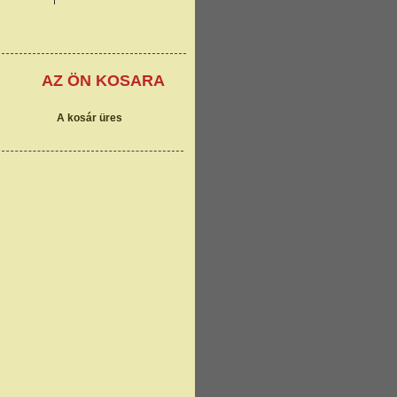
AZ
ÖN KOSARA
A kosár üres