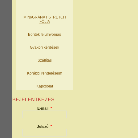
MINI/GRÁNÁT STRETCH
FÓLIA
Boríték felülnyomás
Gyakori kérdések
Szállítás
Korábbi rendeléseim
Kapcsolat
BEJELENTKEZÉS
E-mail:
*
Jelszó:
*