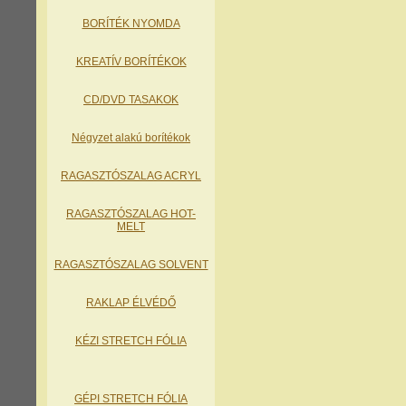
BORÍTÉK NYOMDA
KREATÍV BORÍTÉKOK
CD/DVD TASAKOK
Négyzet alakú borítékok
RAGASZTÓSZALAG ACRYL
RAGASZTÓSZALAG HOT-
MELT
RAGASZTÓSZALAG SOLVENT
RAKLAP ÉLVÉDŐ
KÉZI STRETCH FÓLIA
GÉPI STRETCH FÓLIA