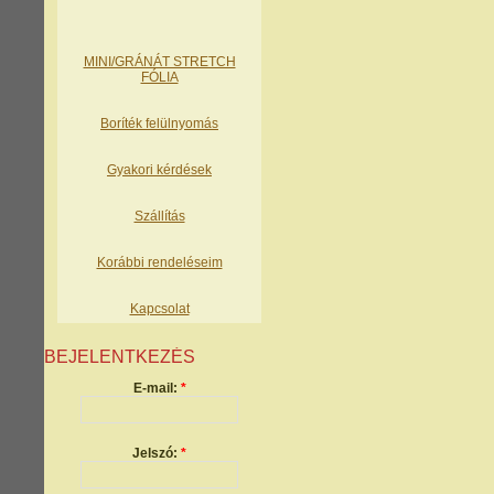
MINI/GRÁNÁT STRETCH
FÓLIA
Boríték felülnyomás
Gyakori kérdések
Szállítás
Korábbi rendeléseim
Kapcsolat
BEJELENTKEZÉS
E-mail:
*
Jelszó:
*