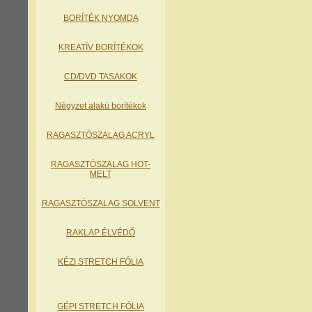
BORÍTÉK NYOMDA
KREATÍV BORÍTÉKOK
CD/DVD TASAKOK
Négyzet alakú borítékok
RAGASZTÓSZALAG ACRYL
RAGASZTÓSZALAG HOT-
MELT
RAGASZTÓSZALAG SOLVENT
RAKLAP ÉLVÉDŐ
KÉZI STRETCH FÓLIA
GÉPI STRETCH FÓLIA